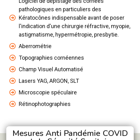
Logiciel de dépistage des cornées
pathologiques en particuliers des
Kératocônes indispensable avant de poser
l'indication d'une chirurgie réfractive, myopie,
astigmatisme, hypermétropie, presbytie.
Aberrométrie
Topographies cornéennes
Champ Visuel Automatisé
Lasers YAG, ARGON, SLT
Microscopie spéculaire
Rétinophotographies
Mesures Anti Pandémie COVID