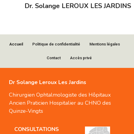
Dr. Solange LEROUX LES JARDINS
Accueil
Politique de confidentialité
Mentions légales
Contact
Accès privé
Dr Solange Leroux Les Jardins
Chirurgien Ophtalmologiste des Hôpitaux
Ancien Praticien Hospitalier au CHNO des
Quinze-Vingts
CONSULTATIONS